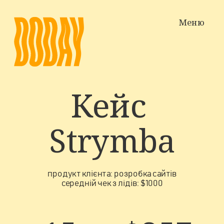
Меню
Кейс 
Strymba
продукт клієнта: розробка сайтів
середній чек з лідів: $1000